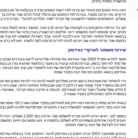
מהשורה והפרת נהלים.
ליך
אב
שקלים. התשלומים הופקדו לחשבונה של חברת "ספיר הולדינג לימיטד", חברה זרה בב
ל
מכתב ארוך ומנומק ליועץ המשפטי דאז, אליקים רובינשטיין בעניין מינוי של ויטה לתפק
בבקשה הואיל והמינוי המדובר אינו רלבנטי לויטה. עבור השירות המשפטי לא גבה שו
גין
במקום שכר טרחה הציע שוב וינרוט לויטה להרים תרומה לגוף כלשהו. הוא לא בדק אם
חה
שירות משפטי לארקדי גאידמק
י מס
סמוך לחודש אפריל 2003 שכר גאידמק את שירותיו של וינרוט לייצגו בענ
של סחר לא חוקי בנשק, עבירות מרמה ובעניין צו מעצר בינלאומי שהוצא נגדו וכן בנוש
מפרקליטות המדינה כי היא מתנגדת לקידומו של ויטה לתפקיד סגן נציב מס הכנסה. במ
גאידמק בנושא הסכם מס מול ויטה כפקיד שומה.
שרה
לעת
תיק מס במשרד פקיד שומה גוש דן לחברת קנט שבבעלות האחים וינרוט, שגם היא נישו
5 מיליון שקל שקיבל כשכר טרחה מגאידמק. הכנסה זו חוייבה במס חברות , ששיעורו נמ
במסגרת תיקיו המתנהלים בפקיד שומה 3.
באותו חודש נפתח בהוראת ויטה תיק מס לגאידמק בפקיד שומה גוש דן לפי טופס שמולא 
את ויטה בפני היועץ המשפטי לממשלה בעניין התנגדות הפרקליטות למינויו לסגן נצי
בסמוך לכך, הגיש וינרוט לויטה
העניק לויטה שירותים משפטיים ללא תשלום בתקופה זו. הוא נפגש עם היועץ המשפט
המדינה לקידומו של ויטה ברשות המסים.